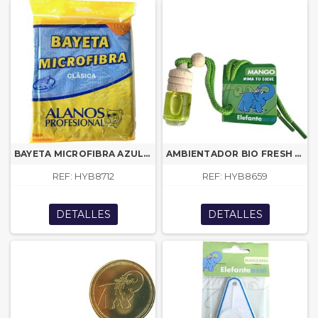
BAYETA MICROFIBRA AZUL MN
AMBIENTADOR BIO FRESH MANGO EA MN
REF: HYB8712
REF: HYB8659
DETALLES
DETALLES