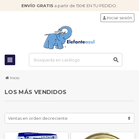
ENVÍO GRATIS
a partir de 150€ EN TU PEDIDO.
Iniciar sesión
person
view_headline
search
Inicio
LOS MÁS VENDIDOS
Ventas en orden decreciente