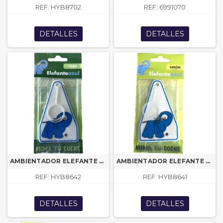
REF: HYB8702
REF: 6991070
DETALLES
DETALLES
AMBIENTADOR ELEFANTE PINO EA MN
AMBIENTADOR ELEFANTE LIMON EA MN
REF: HYB8642
REF: HYB8641
DETALLES
DETALLES