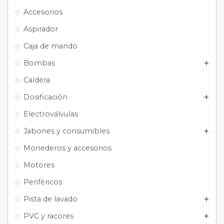
Accesorios
Aspirador
Caja de mando
Bombas
add
Caldera
Dosificación
add
Electroválvulas
Jabones y consumibles
add
Monederos y accesorios
Motores
Periféricos
Pista de lavado
add
PVC y racores
add