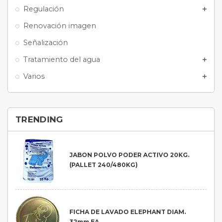
Regulación
add
Renovación imagen
Señalización
Tratamiento del agua
add
Varios
add
TRENDING
JABON POLVO PODER ACTIVO 20KG.
(PALLET 240/480KG)
FICHA DE LAVADO ELEPHANT DIAM.
32mm EA