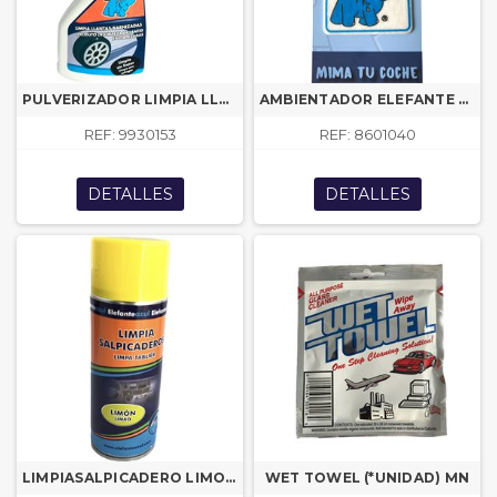
PULVERIZADOR LIMPIA LLANTAS EA MN 500ML
AMBIENTADOR ELEFANTE VAINILLA EA MN
REF: 9930153
REF: 8601040
DETALLES
DETALLES
LIMPIASALPICADERO LIMON 500 ML. EA MN
WET TOWEL (*UNIDAD) MN