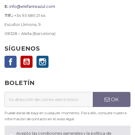
E:
info@elefanteazul.com
Tlf.:
+34 93 680 21 44
Escultor Llimona, 9
08328 – Alella (Barcelona)
SÍGUENOS
Facebook
YouTube
Instagram
BOLETÍN
OK
Puede darse de baja en cualquier momento. Para ello, consulte nuestra
información de contacto en el aviso legal.
Acepto las condiciones generales y la política de