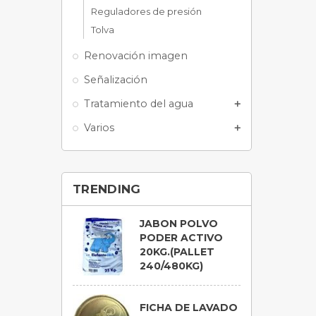
Reguladores de presión
Tolva
Renovación imagen
Señalización
Tratamiento del agua
add
Varios
add
TRENDING
JABON POLVO
PODER ACTIVO
20KG.(PALLET
240/480KG)
FICHA DE LAVADO