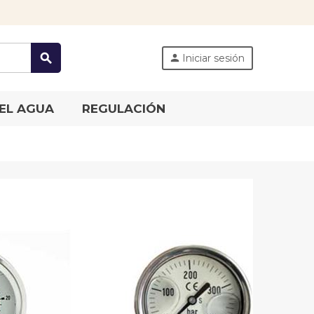
search
Iniciar sesión
person
EL AGUA
REGULACIÓN