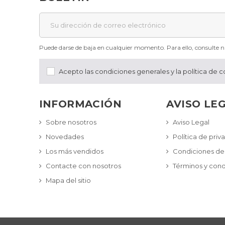
Puede darse de baja en cualquier momento. Para ello, consulte nu
Acepto las condiciones generales y la política de c
INFORMACIÓN
AVISO LE
Sobre nosotros
Aviso Legal
Novedades
Política de priv
Los más vendidos
Condiciones de
Contacte con nosotros
Términos y cond
Mapa del sitio