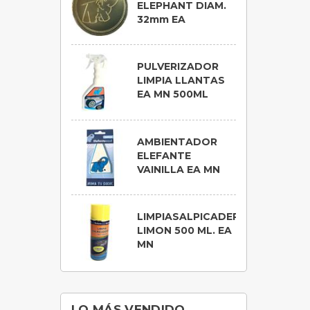
ELEPHANT DIAM.
32mm EA
PULVERIZADOR
LIMPIA LLANTAS
EA MN 500ML
AMBIENTADOR
ELEFANTE
VAINILLA EA MN
LIMPIASALPICADERO
LIMON 500 ML. EA
MN
LO MÁS VENDIDO