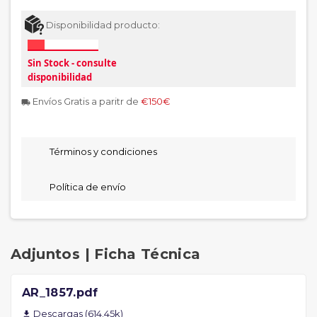
Disponibilidad producto:
Sin Stock - consulte
disponibilidad
Envíos Gratis a paritr de
€150€
local_shipping
Términos y condiciones
Política de envío
Adjuntos | Ficha Técnica
AR_1857.pdf
Descargas (614.45k)
