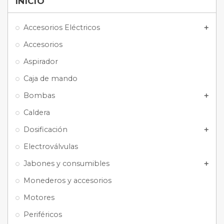
INICIO
Accesorios Eléctricos
add
Accesorios
Aspirador
Caja de mando
Bombas
add
Caldera
Dosificación
add
Electroválvulas
Jabones y consumibles
add
Monederos y accesorios
Motores
Periféricos