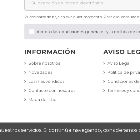
Puede darse de baja en cualquier momento. Para ello, consulte nu
Acepto las condiciones generales y la política de c
INFORMACIÓN
AVISO LE
Sobre nosotros
Aviso Legal
Novedades
Política de priv
Los más vendidos
Condiciones de
Contacte con nosotros
Términos y cond
Mapa del sitio
 nuestros servicios. Si continúa navegando, consideramos