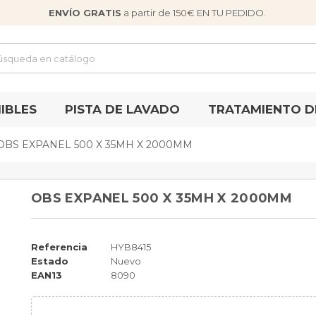
ENVÍO GRATIS
a partir de 150€ EN TU PEDIDO.
IBLES
PISTA DE LAVADO
TRATAMIENTO D
OBS EXPANEL 500 X 35MH X 2000MM
OBS EXPANEL 500 X 35MH X 2000MM
Referencia
HYB8415
Estado
Nuevo
EAN13
8090