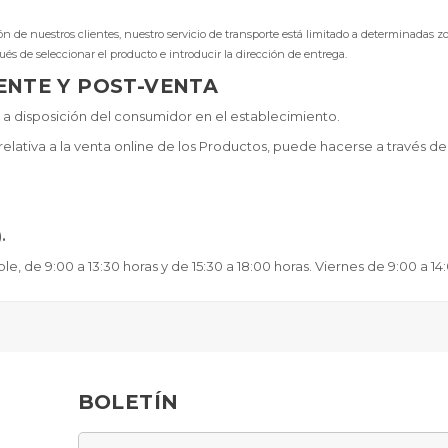
ión de nuestros clientes, nuestro servicio de transporte está limitado a determinadas 
és de seleccionar el producto e introducir la dirección de entrega.
IENTE Y POST-VENTA
a disposición del consumidor en el establecimiento.
elativa a la venta online de los Productos, puede hacerse a través de
.
le, de 9:00 a 13:30 horas y de 15:30 a 18:00 horas. Viernes de 9:00 a 14
BOLETÍN