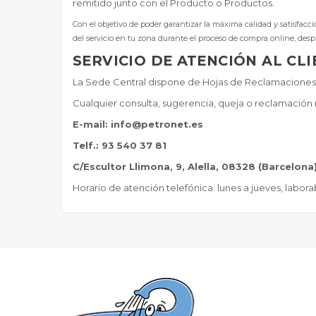
remitido junto con el Producto o Productos.
Con el objetivo de poder garantizar la máxima calidad y satisfacc
del servicio en tu zona durante el proceso de compra online, despu
SERVICIO DE ATENCIÓN AL CL
La Sede Central dispone de Hojas de Reclamaciones 
Cualquier consulta, sugerencia, queja o reclamación r
E-mail: info@petronet.es
Telf.: 93 540 37 81
C/Escultor Llimona, 9, Alella, 08328 (Barcelona)
Horario de atención telefónica: lunes a jueves, laborab