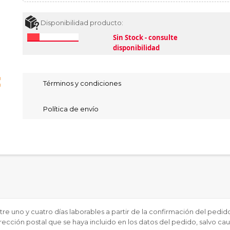
Disponibilidad producto:
Sin Stock - consulte
disponibilidad
ap
Términos y condiciones
Política de envío
ntre uno y cuatro días laborables a partir de la confirmación del pedi
ección postal que se haya incluido en los datos del pedido, salvo cau