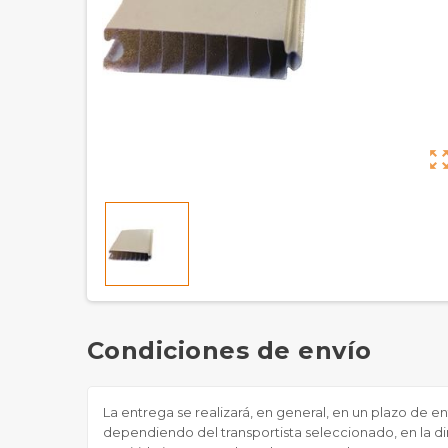
zoom_out_m
Condiciones de envío
La entrega se realizará, en general, en un plazo de e
dependiendo del transportista seleccionado, en la dir