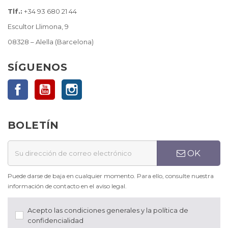
Tlf.:
+34 93 680 21 44
Escultor Llimona, 9
08328 – Alella (Barcelona)
SÍGUENOS
Facebook
YouTube
Instagram
BOLETÍN
OK
Puede darse de baja en cualquier momento. Para ello, consulte nuestra
información de contacto en el aviso legal.
Acepto las condiciones generales y la política de
confidencialidad