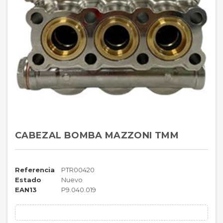
CABEZAL BOMBA MAZZONI TMM
Referencia
PTR00420
Estado
Nuevo
EAN13
P9.040.019