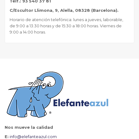
Telf.: 93 540 37 81
C/Escultor Llimona, 9, Alella, 08328 (Barcelona).
Horario de atención telefónica: lunes a jueves, laborable,
de 9:00 a 13:30 horas y de 15:30 a 18:00 horas. Viernes de
9:00 a 14:00 horas.
Nos mueve la calidad
E:
info@elefanteazul.com